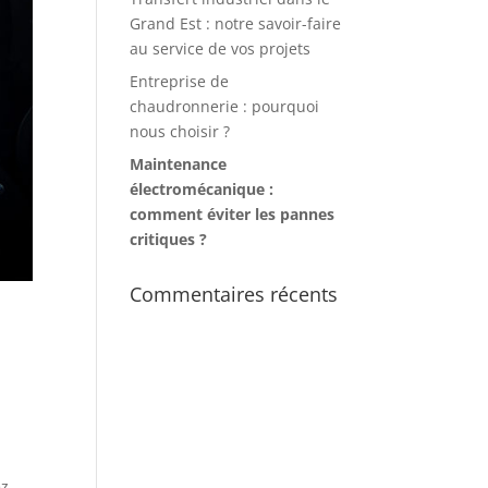
Grand Est : notre savoir-faire
au service de vos projets
Entreprise de
chaudronnerie : pourquoi
nous choisir ?
Maintenance
électromécanique :
comment éviter les pannes
critiques ?
Commentaires récents
ez