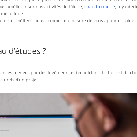
s améliorer sur nos activités de tôlerie,
chaudronnerie
, tuyauteri
e métallique…
ines et métiers, nous sommes en mesure de vous apporter l’aide 
u d’études ?
iences menées par des ingénieurs et techniciens. Le but est de cho
cturels d’un projet.