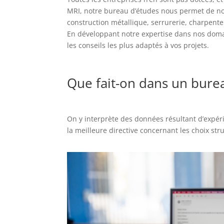
MRI, notre bureau d’études nous permet de nou
construction métallique, serrurerie, charpent
En développant notre expertise dans nos doma
les conseils les plus adaptés à vos projets.
Que fait-on dans un burea
On y interprète des données résultant d’expér
la meilleure directive concernant les choix stru