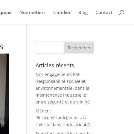
quipe
Nos métiers
L’atelier
Blog
Contact
s
Articles récents
Nos engagements RSE
(responsabilité sociale et
environnementale) dans la
maintenance industrielle :
entre sécurité et durabilité
Métier :
électromécanicien·ne – Le
rôle clé dans l’industrie 4.0
Transfert industriel dans le