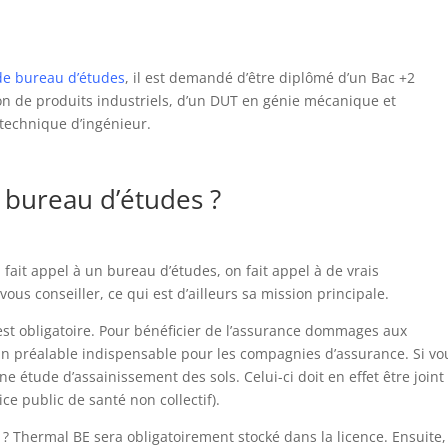
de bureau d’études
, il est demandé d’être diplômé d’un Bac +2
n de produits industriels, d’un DUT en génie mécanique et
technique d’ingénieur.
 bureau d’études ?
 fait appel à un bureau d’études, on fait appel à de vrais
ous conseiller, ce qui est d’ailleurs sa mission principale.
s est obligatoire. Pour bénéficier de l’assurance dommages aux
un préalable indispensable pour les compagnies d’assurance. Si vo
ne étude d’assainissement des sols. Celui-ci doit en effet être joint
 public de santé non collectif).
 ? Thermal BE sera obligatoirement stocké dans la licence. Ensuite,