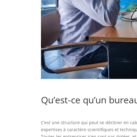
Qu’est-ce qu’un bureau
C’est une structure qui peut se décliner en c
expertises à caractère scientifiques et techniq
Toutes les entreprises n’en sont pas dotées, et