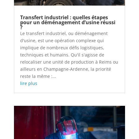
Transfert industriel : quelles étapes
pour un déménagement d’usine réussi
?
Le transfert industriel, ou déménagement
d'usine, est une opération complexe qui
implique de nombreux défis logistiques,
techniques et humains. Qu'il s'agisse de
relocaliser une unité de production à Reims ou
ailleurs en Champagne-Ardenne, la priorité
reste la même :...
lire plus