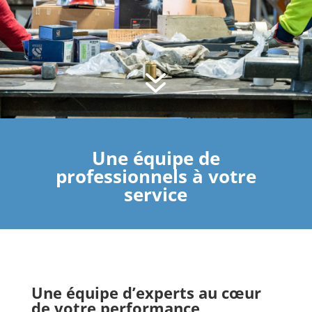
7
Une équipe de
professionnels à votre
service
Une équipe d’experts au cœur
de votre performance