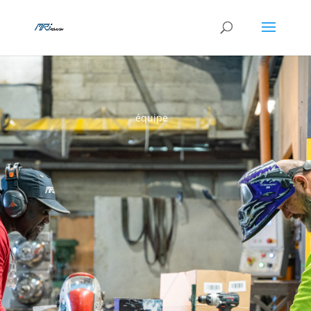
équipe