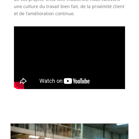
une culture du travail bien fait, de la proximité client
et de l’amélioration continue.